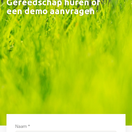
Gereedschap huren of
een demo aanvragen
Naam *