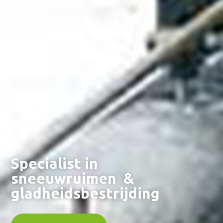
Specialist in
sneeuwruimen &
gladheidsbestrijding